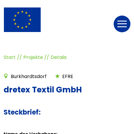
Nav
öff
Start
Projekte
Details
Burkhardtsdorf
EFRE
dretex Textil GmbH
Steckbrief: