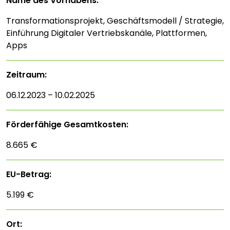
Name des Vorhabens:
Transformationsprojekt, Geschäftsmodell / Strategie,
Einführung Digitaler Vertriebskanäle, Plattformen,
Apps
Zeitraum:
06.12.2023 – 10.02.2025
Förderfähige Gesamtkosten:
8.665 €
EU-Betrag:
5.199 €
Ort: