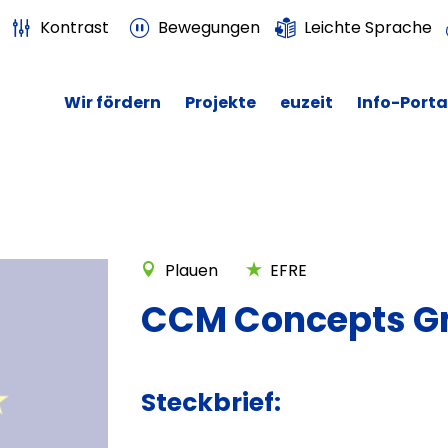
Kontrast
Bewegungen
Leichte Sprache
Wir fördern
Projekte
euzeit
Info-Porta
Plauen
EFRE
CCM Concepts 
Steckbrief: