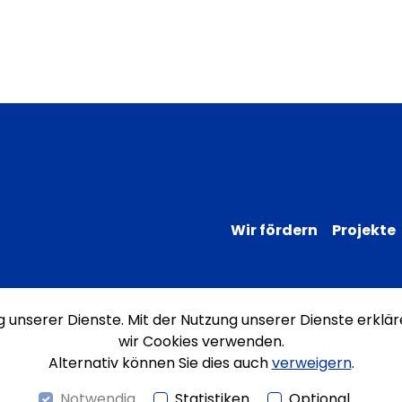
Wir fördern
Projekte
ng unserer Dienste. Mit der Nutzung unserer Dienste erklär
Impressum
Datenschutz
Erklärung
wir Cookies verwenden.
Alternativ können Sie dies auch
verweigern
.
Notwendig
Statistiken
Optional