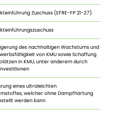
kteinführung Zuschuss (EFRE-FP 21-27)
kteinführungszuschuss
eigerung des nachhaltigen Wachstums und
werbsfähigkeit von KMU sowie Schaffung
plätzen in KMU, unter anderem durch
Investitionen
rung eines ultraleichten
mstoffes, welcher ohne Dampfhärtung
estellt werden kann