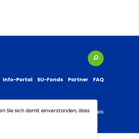
Suchbegriffe
Info-Portal
EU-Fonds
Partner
FAQ
en Sie sich damit einverstanden, dass
 zur Barrierefreiheit
Transparenzhinweis