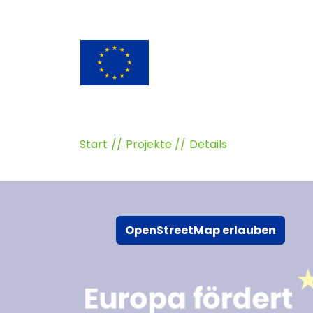
Start
Projekte
Details
OpenStreetMap erlauben