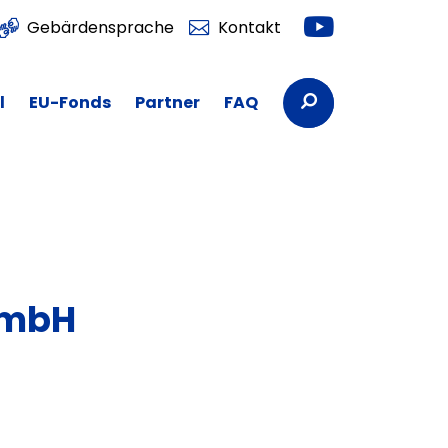
Youtube
Gebärdensprache
Kontakt
Suchbegriffe
l
EU-Fonds
Partner
FAQ
GmbH