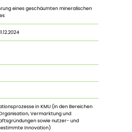
hrung eines geschäumten mineralischen
es
31.12.2024
ationsprozesse in KMU (in den Bereichen
Organisation, Vermarktung und
ftsgründungen sowie nutzer- und
estimmte Innovation)