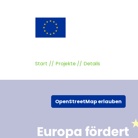
Start
Projekte
Details
OpenStreetMap erlauben