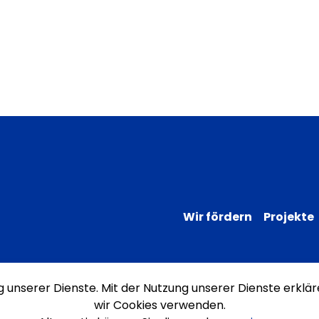
Wir fördern
Projekte
ng unserer Dienste. Mit der Nutzung unserer Dienste erklär
Impressum
Datenschutz
Erklärung
wir Cookies verwenden.