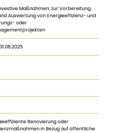
tinvestive Maßnahmen; zur Vorbereitung,
und Auswertung von Energieeffizienz- und
ungs- oder
nagementprojekten
 31.08.2025
ieeffiziente Renovierung oder
zienzmaßnahmen in Bezug auf öffentliche