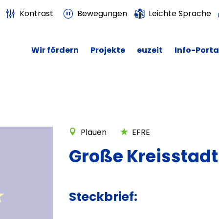
Kontrast
Bewegungen
Leichte Sprache
Wir fördern
Projekte
euzeit
Info-Porta
Plauen
EFRE
Große Kreisstadt
Steckbrief: