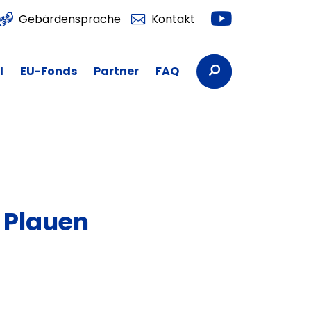
Youtube
Gebärdensprache
Kontakt
Suchbegriffe
l
EU-Fonds
Partner
FAQ
 Plauen