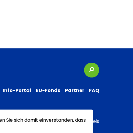
Suchbegriffe
Info-Portal
EU-Fonds
Partner
FAQ
en Sie sich damit einverstanden, dass
 zur Barrierefreiheit
Transparenzhinweis