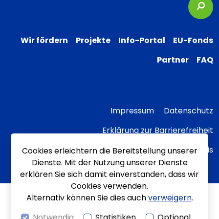
Suc
Wir fördern
Projekte
Info-Portal
EU-Fonds
Partner
FAQ
Impressum
Datenschutz
Erklärung zur Barrierefreiheit
Transparenzhinweis
Cookies erleichtern die Bereitstellung unserer
Dienste. Mit der Nutzung unserer Dienste
erklären Sie sich damit einverstanden, dass wir
Cookies verwenden.
Alternativ können Sie dies auch
verweigern
.
Notwendig
Statistiken
Optional