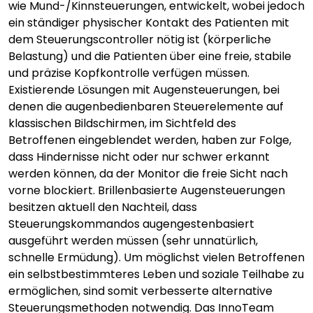
wie Mund-/Kinnsteuerungen, entwickelt, wobei jedoch
ein ständiger physischer Kontakt des Patienten mit
dem Steuerungscontroller nötig ist (körperliche
Belastung) und die Patienten über eine freie, stabile
und präzise Kopfkontrolle verfügen müssen.
Existierende Lösungen mit Augensteuerungen, bei
denen die augenbedienbaren Steuerelemente auf
klassischen Bildschirmen, im Sichtfeld des
Betroffenen eingeblendet werden, haben zur Folge,
dass Hindernisse nicht oder nur schwer erkannt
werden können, da der Monitor die freie Sicht nach
vorne blockiert. Brillenbasierte Augensteuerungen
besitzen aktuell den Nachteil, dass
Steuerungskommandos augengestenbasiert
ausgeführt werden müssen (sehr unnatürlich,
schnelle Ermüdung). Um möglichst vielen Betroffenen
ein selbstbestimmteres Leben und soziale Teilhabe zu
ermöglichen, sind somit verbesserte alternative
Steuerungsmethoden notwendig. Das InnoTeam