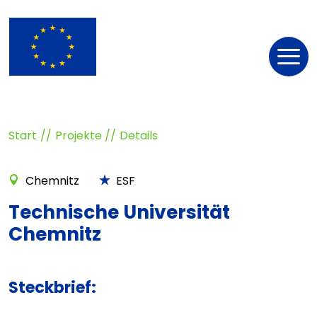
Nav
öff
Start
Projekte
Details
Chemnitz
ESF
Technische Universität
Chemnitz
Steckbrief: