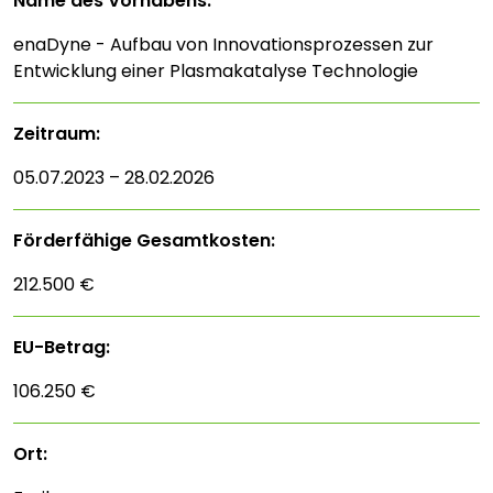
Name des Vorhabens:
enaDyne - Aufbau von Innovationsprozessen zur
Entwicklung einer Plasmakatalyse Technologie
Zeitraum:
05.07.2023 – 28.02.2026
Förderfähige Gesamtkosten:
212.500 €
EU-Betrag:
106.250 €
Ort: