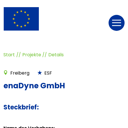
Nav
öff
Start
Projekte
Details
Freiberg
ESF
enaDyne GmbH
Steckbrief: