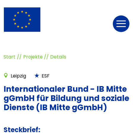
Nav
öff
Start
Projekte
Details
Leipzig
ESF
Internationaler Bund - IB Mitte
gGmbH für Bildung und soziale
Dienste (IB Mitte gGmbH)
Steckbrief: