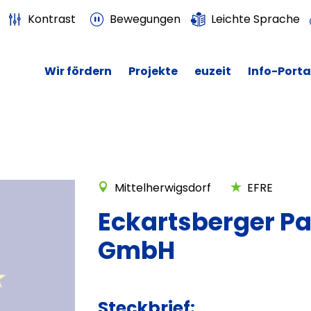
Kontrast
Bewegungen
Leichte Sprache
Wir fördern
Projekte
euzeit
Info-Porta
Mittelherwigsdorf
EFRE
Eckartsberger P
GmbH
Steckbrief: