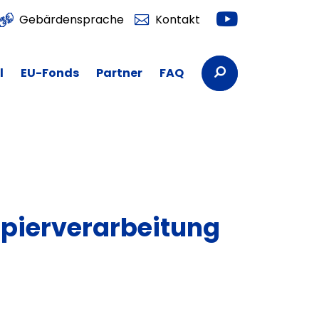
Youtube
Gebärdensprache
Kontakt
Suchbegriffe
l
EU-Fonds
Partner
FAQ
apierverarbeitung