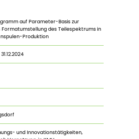
gramm auf Parameter-Basis zur
n Formatumstellung des Teilespektrums in
enspulen-Produktion
 31.12.2024
gsdorf
hungs- und Innovationstätigkeiten,