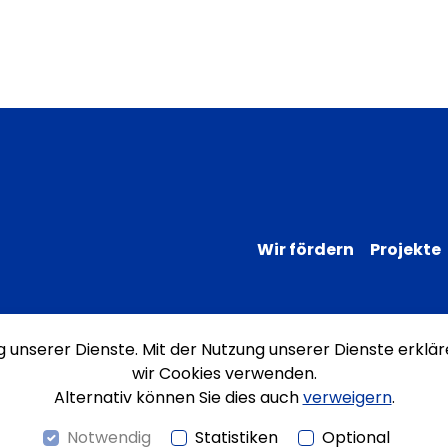
Wir fördern
Projekte
ng unserer Dienste. Mit der Nutzung unserer Dienste erklär
Impressum
Datenschutz
Erklärung
wir Cookies verwenden.
Alternativ können Sie dies auch
verweigern
.
Notwendig
Statistiken
Optional