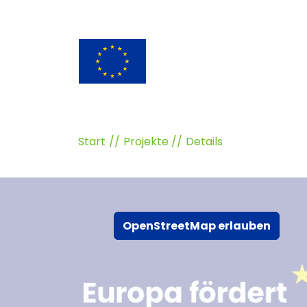
Start
Projekte
Details
OpenStreetMap erlauben