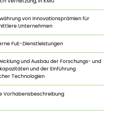
ch Vernetzung, in KMU
währung von Innovationsprämien für
mittlere Unternehmen
erne FuE-Dienstleistungen
twicklung und Ausbau der Forschungs- und
kapazitäten und der Einführung
licher Technologien
ge Vorhabensbeschreibung