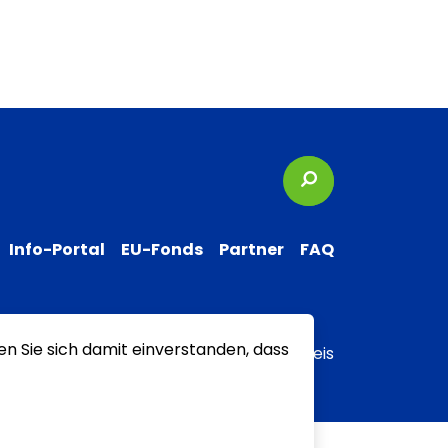
Suchbegriffe
Info-Portal
EU-Fonds
Partner
FAQ
en Sie sich damit einverstanden, dass
 zur Barrierefreiheit
Transparenzhinweis