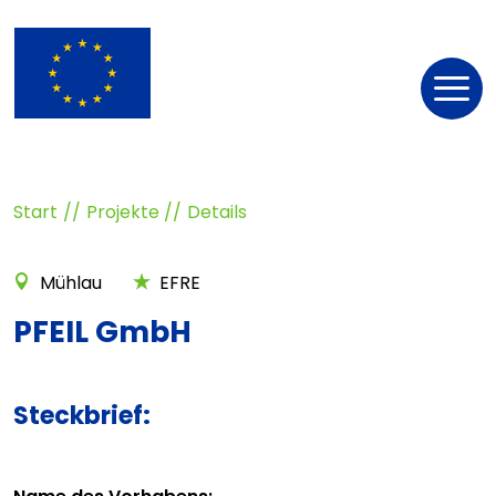
Nav
öff
Start
Projekte
Details
Mühlau
EFRE
PFEIL GmbH
Steckbrief: