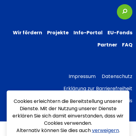
Suc
Wir fördern
Projekte
Info-Portal
EU-Fonds
Partner
FAQ
Impressum
Datenschutz
Erklärung zur Barrierefreiheit
Transparenzhinweis
Cookies erleichtern die Bereitstellung unserer
Dienste. Mit der Nutzung unserer Dienste
erklären Sie sich damit einverstanden, dass wir
Cookies verwenden.
Alternativ können Sie dies auch
verweigern
.