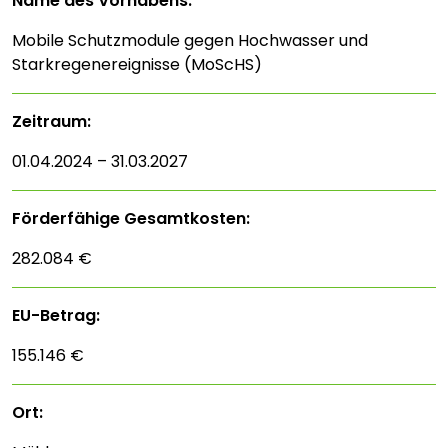
Name des Vorhabens:
Mobile Schutzmodule gegen Hochwasser und
Starkregenereignisse (MoScHS)
Zeitraum:
01.04.2024 – 31.03.2027
Förderfähige Gesamtkosten:
282.084 €
EU-Betrag:
155.146 €
Ort: