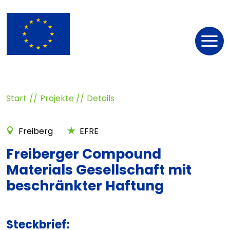
Nav
öff
Start
Projekte
Details
Freiberg
EFRE
Freiberger Compound
Materials Gesellschaft mit
beschränkter Haftung
Steckbrief: