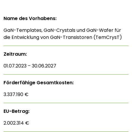
Name des Vorhabens:
GaN-Templates, GaN-Crystals und GaN-Wafer für
die Entwicklung von GaN-Transistoren (TemCrysT)
Zeitraum:
01.07.2023 – 30.06.2027
Förderfähige Gesamtkosten:
3.337.190 €
EU-Betrag:
2.002.314 €