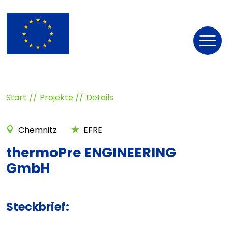
Nav
öff
Start
Projekte
Details
Chemnitz
EFRE
thermoPre ENGINEERING
GmbH
Steckbrief: