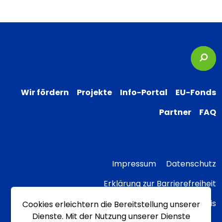
Suc
Wir fördern
Projekte
Info-Portal
EU-Fonds
Partner
FAQ
Impressum
Datenschutz
Erklärung zur Barrierefreiheit
Transparenzhinweis
Cookies erleichtern die Bereitstellung unserer
Dienste. Mit der Nutzung unserer Dienste