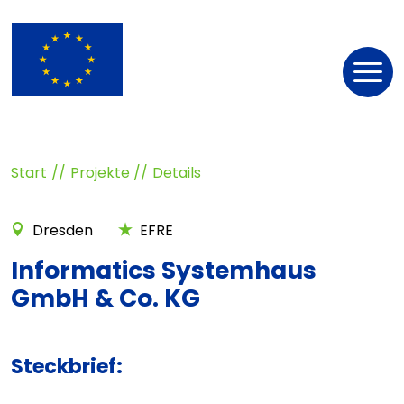
Nav
öff
Start
Projekte
Details
Dresden
EFRE
Informatics Systemhaus
GmbH & Co. KG
Steckbrief: