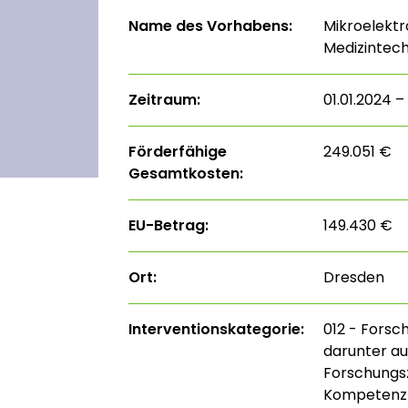
Name des Vorhabens:
Mikroelektr
Medizintech
Zeitraum:
01.01.2024 –
Förderfähige
249.051 €
Gesamtkosten:
EU-Betrag:
149.430 €
Ort:
Dresden
Interventions­kategorie:
012 - Forsc
darunter au
Forschungs
Kompetenzze