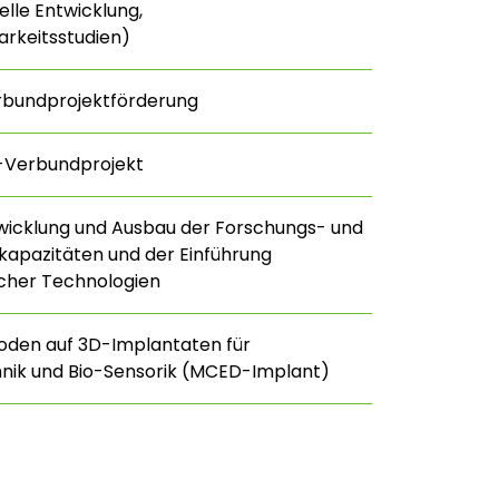
lle Entwicklung,
rkeitsstudien)
rbundprojektförderung
E-Verbundprojekt
twicklung und Ausbau der Forschungs- und
kapazitäten und der Einführung
licher Technologien
oden auf 3D-Implantaten für
nik und Bio-Sensorik (MCED-Implant)