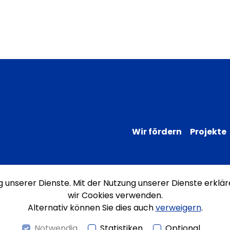
Wir fördern
Projekte
ng unserer Dienste. Mit der Nutzung unserer Dienste erklär
Impressum
Datenschutz
Erklärung
wir Cookies verwenden.
Alternativ können Sie dies auch
verweigern
.
Notwendig
Statistiken
Optional