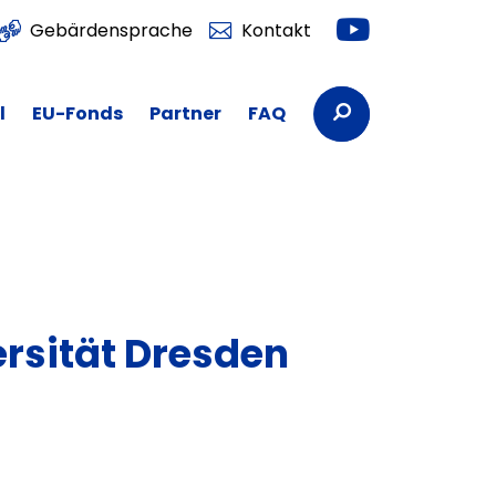
Youtube
Gebärdensprache
Kontakt
Suchbegriffe
l
EU-Fonds
Partner
FAQ
rsität Dresden