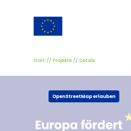
Start
Projekte
Details
OpenStreetMap erlauben