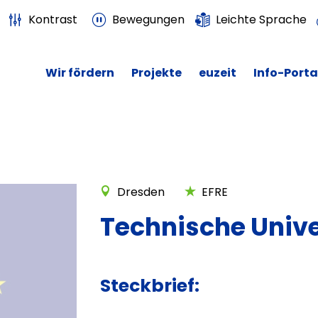
Kontrast
Bewegungen
Leichte Sprache
Wir fördern
Projekte
euzeit
Info-Porta
Dresden
EFRE
Technische Unive
Steckbrief: