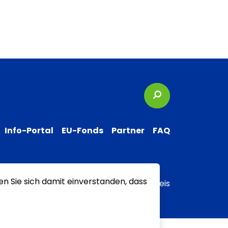
Suchbegriffe
Info-Portal
EU-Fonds
Partner
FAQ
en Sie sich damit einverstanden, dass
 zur Barrierefreiheit
Transparenzhinweis