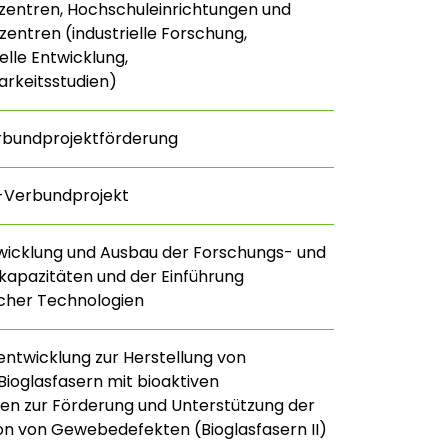
zentren, Hochschuleinrichtungen und
ntren (industrielle Forschung,
lle Entwicklung,
rkeitsstudien)
rbundprojektförderung
E-Verbundprojekt
twicklung und Ausbau der Forschungs- und
kapazitäten und der Einführung
licher Technologien
ntwicklung zur Herstellung von
Bioglasfasern mit bioaktiven
en zur Förderung und Unterstützung der
n von Gewebedefekten (Bioglasfasern II)