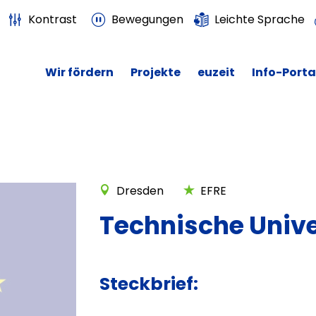
Kontrast
Bewegungen
Leichte Sprache
Wir fördern
Projekte
euzeit
Info-Porta
Dresden
EFRE
Technische Unive
Steckbrief: