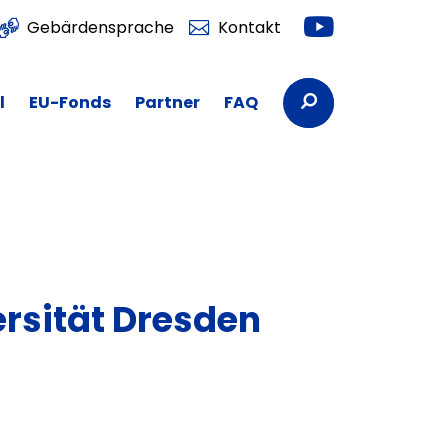
Youtube
Gebärdensprache
Kontakt
Suchbegriffe
l
EU-Fonds
Partner
FAQ
rsität Dresden