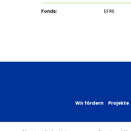
Fonds:
EFRE
Wir fördern
Projekte