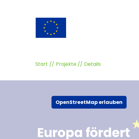
Start
Projekte
Details
OpenStreetMap erlauben