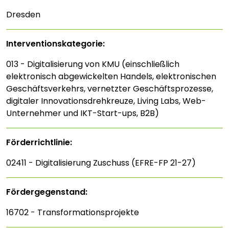
Dresden
Interventions­kategorie:
013 - Digitalisierung von KMU (einschließlich
elektronisch abgewickelten Handels, elektronischen
Geschäftsverkehrs, vernetzter Geschäftsprozesse,
digitaler Innovationsdrehkreuze, Living Labs, Web-
Unternehmer und IKT-Start-ups, B2B)
Förderrichtlinie:
02411 - Digitalisierung Zuschuss (EFRE-FP 21-27)
Fördergegenstand:
16702 - Transformationsprojekte