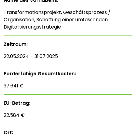
Name des Vorhabens:
Transformationsprojekt, Geschäftsprozess /
Organisation, Schaffung einer umfassenden
Digitalisierungsstrategie
Zeitraum:
22.05.2024 – 31.07.2025
Förderfähige Gesamtkosten:
37.641 €
EU-Betrag:
22.584 €
Ort: