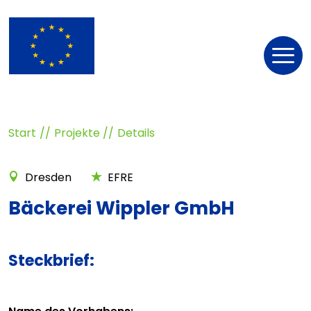
Nav
öff
Start
Projekte
Details
Dresden
EFRE
Bäckerei Wippler GmbH
Steckbrief: