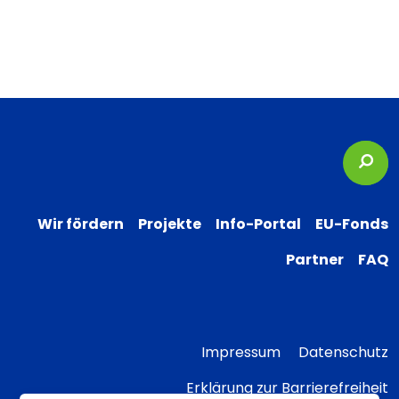
Suc
Wir fördern
Projekte
Info-Portal
EU-Fonds
Partner
FAQ
Impressum
Datenschutz
Erklärung zur Barrierefreiheit