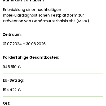
Name des Vorhabens:
Entwicklung einer nachhaltigen
molekulardiagnostischen Testplattform zur
Prävention von Gebärmutterhalskrebs (MIRA)
Zeitraum:
01.07.2024 – 30.06.2026
Förderfähige Gesamtkosten:
945.510 €
EU-Betrag:
514.422 €
Ort: