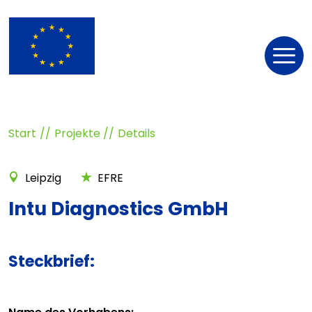
Nav
öff
Start
Projekte
Details
Leipzig
EFRE
Intu Diagnostics GmbH
Steckbrief: