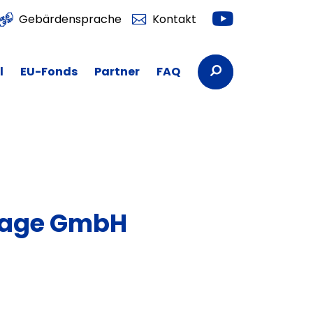
Youtube
Gebärdensprache
Kontakt
Suchbegriffe
l
EU-Fonds
Partner
FAQ
tage GmbH