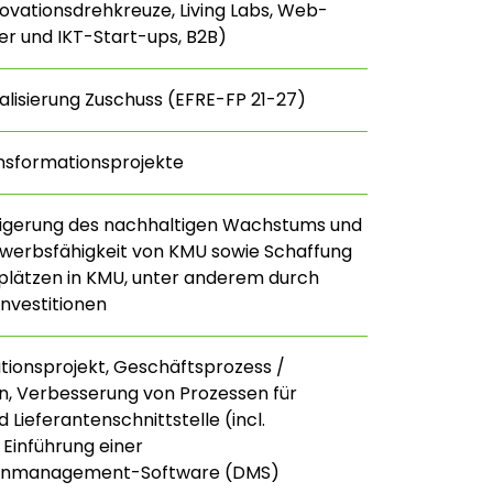
nnovationsdrehkreuze, Living Labs, Web-
r und IKT-Start-ups, B2B)
talisierung Zuschuss (EFRE-FP 21-27)
nsformationsprojekte
eigerung des nachhaltigen Wachstums und
werbsfähigkeit von KMU sowie Schaffung
plätzen in KMU, unter anderem durch
Investitionen
ionsprojekt, Geschäftsprozess /
n, Verbesserung von Prozessen für
Lieferantenschnittstelle (incl.
 Einführung einer
nmanagement-Software (DMS)