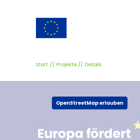
Start
Projekte
Details
OpenStreetMap erlauben