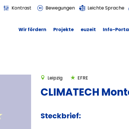
Kontrast
Bewegungen
Leichte Sprache
Wir fördern
Projekte
euzeit
Info-Porta
Leipzig
EFRE
CLIMATECH Mon
Steckbrief: