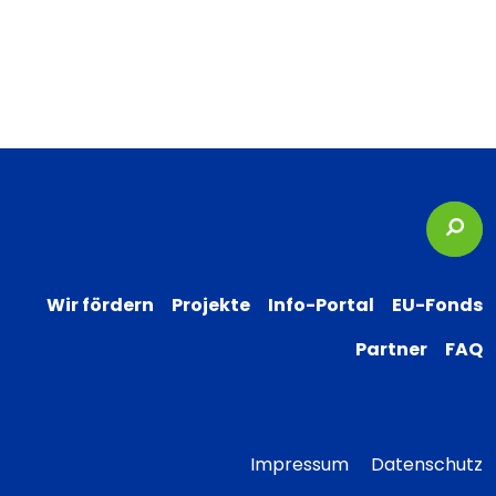
Suc
Wir fördern
Projekte
Info-Portal
EU-Fonds
Partner
FAQ
Impressum
Datenschutz