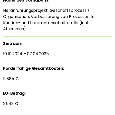
Name des Vorhabens:
Heranführungsprojekt, Geschäftsprozess /
Organisation, Verbesserung von Prozessen für
Kunden- und Lieferantenschnittstelle (incl.
Aftersales)
Zeitraum:
10.10.2024 – 07.04.2025
Förderfähige Gesamtkosten:
5.885 €
EU-Betrag:
2.943 €