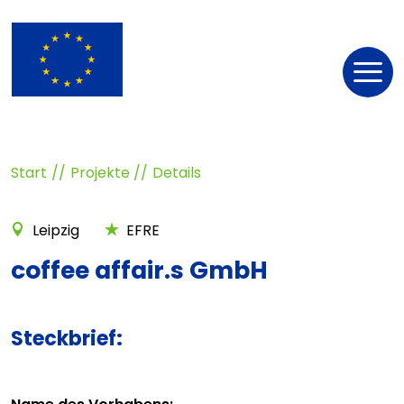
Nav
öff
Start
Projekte
Details
Leipzig
EFRE
coffee affair.s GmbH
Steckbrief: