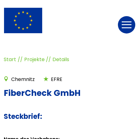
Nav
öff
Start
Projekte
Details
Chemnitz
EFRE
FiberCheck GmbH
Steckbrief: