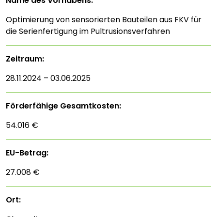
Name des Vorhabens:
Optimierung von sensorierten Bauteilen aus FKV für
die Serienfertigung im Pultrusionsverfahren
Zeitraum:
28.11.2024 – 03.06.2025
Förderfähige Gesamtkosten:
54.016 €
EU-Betrag:
27.008 €
Ort: