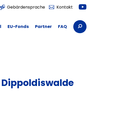
Youtube
Gebärdensprache
Kontakt
Suchbegriffe
l
EU-Fonds
Partner
FAQ
 Dippoldiswalde