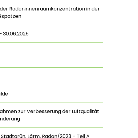
der Radoninnenraumkonzentration in der
oßspatzen
– 30.06.2025
alde
hmen zur Verbesserung der Luftqualität
nderung
 Stadtgrün, Lärm, Radon/2023 – Teil A