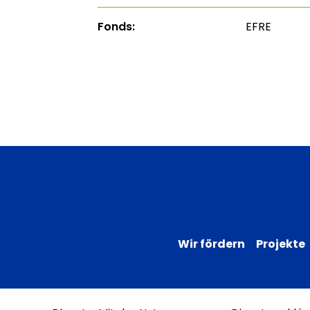
Fonds:
EFRE
Wir fördern
Projekte