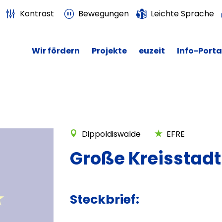
Kontrast
Bewegungen
Leichte Sprache
Wir fördern
Projekte
euzeit
Info-Porta
Dippoldiswalde
EFRE
Große Kreisstadt
Steckbrief: