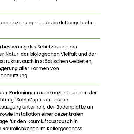
onreduzierung - bauliche/lüftungstechn.
rbesserung des Schutzes und der
r Natur, der biologischen Vielfalt und der
astruktur, auch in städtischen Gebieten,
ngerung aller Formen von
schmutzung
der Radoninnenraumkonzentration in der
chtung "Schloßspatzen" durch
saugung unterhalb der Bodenplatte an
 sowie Installation einer dezentralen
age für den Raumluftaustausch in
 Räumlichkeiten im Kellergeschoss.