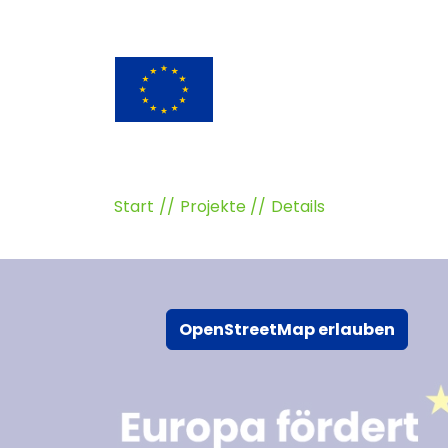
Start
Projekte
Details
OpenStreetMap erlauben