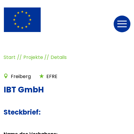
Nav
öff
Start
Projekte
Details
Freiberg
EFRE
IBT GmbH
Steckbrief: