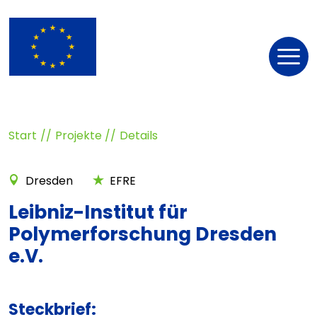
Nav
öff
Start
Projekte
Details
Dresden
EFRE
Leibniz-Institut für
Polymerforschung Dresden
e.V.
Steckbrief: