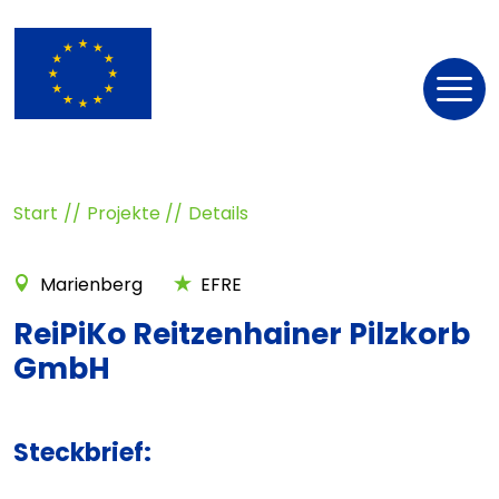
Nav
öff
Start
Projekte
Details
Marienberg
EFRE
ReiPiKo Reitzenhainer Pilzkorb
GmbH
Steckbrief: