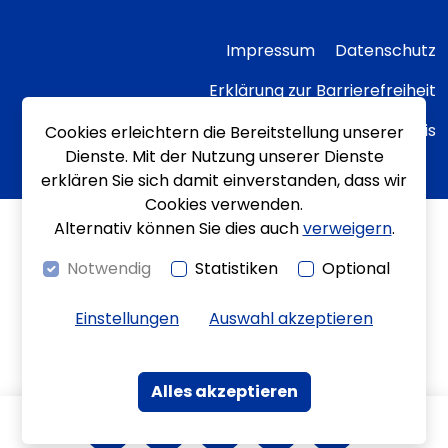
Impressum
Datenschutz
Erklärung zur Barrierefreiheit
Transparenzhinweis
Cookies erleichtern die Bereitstellung unserer
Dienste. Mit der Nutzung unserer Dienste
erklären Sie sich damit einverstanden, dass wir
Cookies verwenden.
Alternativ können Sie dies auch
verweigern
.
Notwendig
Statistiken
Optional
Einstellungen
Auswahl akzeptieren
Alles akzeptieren
Kontrast
Bewegungen
Leichte Sprache
Gebärdenspra
Kontakt