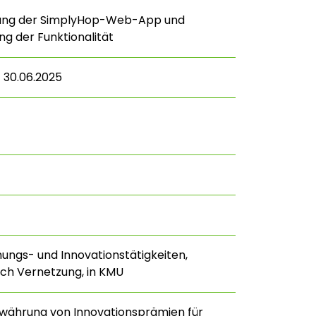
ung der SimplyHop-Web-App und
g der Funktionalität
– 30.06.2025
hungs- und Innovationstätigkeiten,
ch Vernetzung, in KMU
währung von Innovationsprämien für