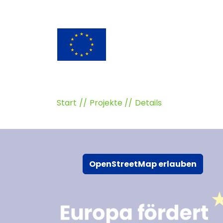
Start
Projekte
Details
OpenStreetMap erlauben