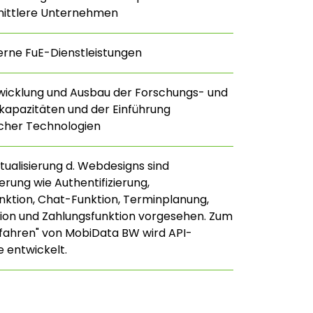
mittlere Unternehmen
erne FuE-Dienstleistungen
twicklung und Ausbau der Forschungs- und
kapazitäten und der Einführung
licher Technologien
tualisierung d. Webdesigns sind
rung wie Authentifizierung,
ktion, Chat-Funktion, Terminplanung,
tion und Zahlungsfunktion vorgesehen. Zum
tfahren" von MobiData BW wird API-
e entwickelt.