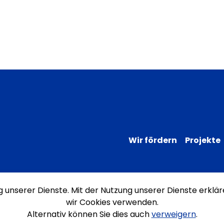
Wir fördern
Projekte
ng unserer Dienste. Mit der Nutzung unserer Dienste erklär
Impressum
Datenschutz
Erklärung
wir Cookies verwenden.
Alternativ können Sie dies auch
verweigern
.