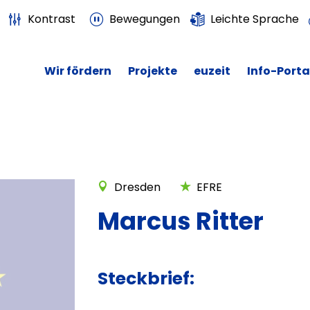
Kontrast
Bewegungen
Leichte Sprache
Wir fördern
Projekte
euzeit
Info-Porta
Dresden
EFRE
Marcus Ritter
Steckbrief: