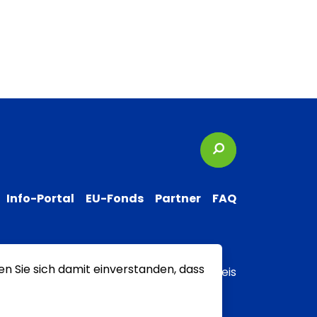
Suchbegriffe
Info-Portal
EU-Fonds
Partner
FAQ
en Sie sich damit einverstanden, dass
 zur Barrierefreiheit
Transparenzhinweis