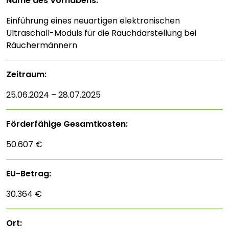
Name des Vorhabens:
Einführung eines neuartigen elektronischen
Ultraschall-Moduls für die Rauchdarstellung bei
Räuchermännern
Zeitraum:
25.06.2024 – 28.07.2025
Förderfähige Gesamtkosten:
50.607 €
EU-Betrag:
30.364 €
Ort: