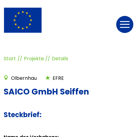
Nav
öff
Start
Projekte
Details
Olbernhau
EFRE
SAICO GmbH Seiffen
Steckbrief: