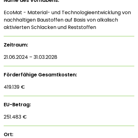
Name des Vorhabens:
EcoMat - Material- und Technologieentwicklung von
nachhaltigen Baustoffen auf Basis von alkalisch
aktivierten Schlacken und Reststoffen
Zeitraum:
21.06.2024 – 31.03.2028
Förderfähige Gesamtkosten:
419.139 €
EU-Betrag:
251.483 €
Ort: