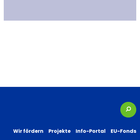
Suc
Wir fördern
Projekte
Info-Portal
EU-Fonds