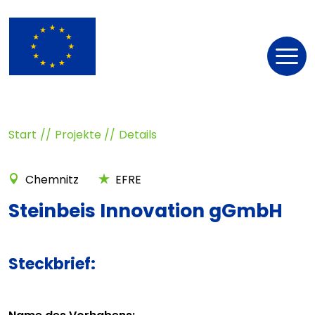
Nav
öff
Start
Projekte
Details
Chemnitz
EFRE
Steinbeis Innovation gGmbH
Steckbrief: