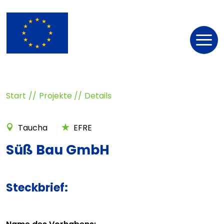
Nav
öff
Start
Projekte
Details
Taucha
EFRE
Süß Bau GmbH
Steckbrief: