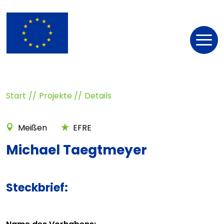
Nav
öff
Start
Projekte
Details
Meißen
EFRE
Michael Taegtmeyer
Steckbrief: