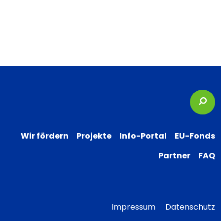
Suc
Wir fördern
Projekte
Info-Portal
EU-Fonds
Partner
FAQ
Impressum
Datenschutz