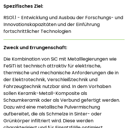
Spezifisches Ziel:
RSO1.1 - Entwicklung und Ausbau der Forschungs- und
Innovationskapazitäten und der Einführung
fortschrittlicher Technologien
Zweck und Errungenschaft:
Die Kombination von SiC mit Metalllegierungen wie
FeSiTi ist technisch attraktiv für elektrische,
thermische und mechanische Anforderungen die in
der Elektrotechnik, Verschleißtechnik und
Fahrzeugtechnik nutzbar sind. In dem Vorhaben
sollen Keramik-Metall-Komposite als
Schaumkeramik oder als Verbund gefertigt werden.
Dazu wird eine metallische Pulvermischung
aufbereitet, die als Schmelze in Sinter- oder
Grünkörper infiltriert wird. Diese werden
charakterisiert und für Einsatzfälle optimiert.