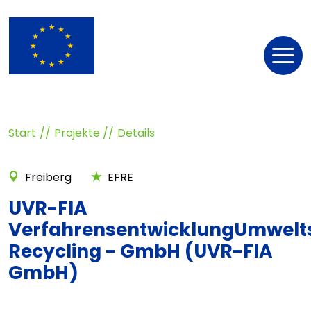
Nav
öff
Start
Projekte
Details
Freiberg
EFRE
UVR-FIA
VerfahrensentwicklungUmwelt
Recycling - GmbH (UVR-FIA
GmbH)