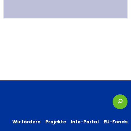
Suc
Wir fördern
Projekte
Info-Portal
EU-Fonds