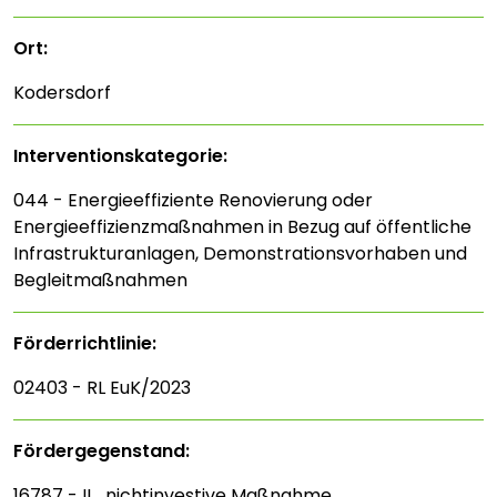
Ort:
Kodersdorf
Interventions­kategorie:
044 - Energieeffiziente Renovierung oder
Energieeffizienzmaßnahmen in Bezug auf öffentliche
Infrastrukturanlagen, Demonstrationsvorhaben und
Begleitmaßnahmen
Förderrichtlinie:
02403 - RL EuK/2023
Fördergegenstand:
16787 - II_nichtinvestive Maßnahme