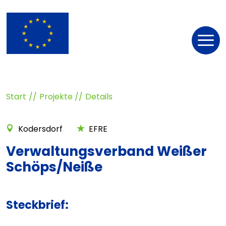
Nav
öff
Start
Projekte
Details
Kodersdorf
EFRE
Verwaltungsverband Weißer
Schöps/Neiße
Steckbrief: