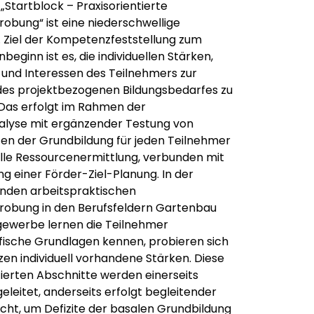
„Startblock – Praxisorientierte
robung“ ist eine niederschwellige
Ziel der Kompetenzfeststellung zum
ginn ist es, die individuellen Stärken,
 und Interessen des Teilnehmers zur
des projektbezogenen Bildungsbedarfes zu
 Das erfolgt im Rahmen der
alyse mit ergänzender Testung von
n der Grundbildung für jeden Teilnehmer
uelle Ressourcenermittlung, verbunden mit
ng einer Förder-Ziel-Planung. In der
nden arbeitspraktischen
robung in den Berufsfeldern Gartenbau
gewerbe lernen die Teilnehmer
fische Grundlagen kennen, probieren sich
zen individuell vorhandene Stärken. Diese
tierten Abschnitte werden einerseits
eleitet, anderseits erfolgt begleitender
icht, um Defizite der basalen Grundbildung