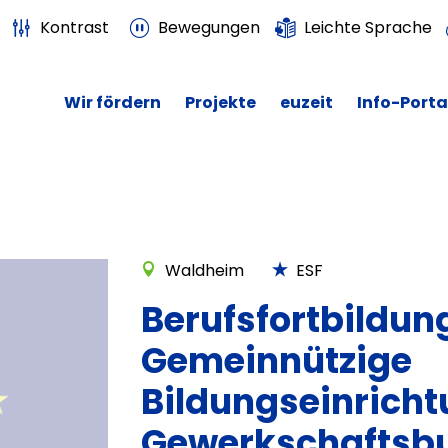
Kontrast
Bewegungen
Leichte Sprache
Wir fördern
Projekte
euzeit
Info-Porta
Waldheim
ESF
Berufsfortbildu
Gemeinnützige
Bildungseinrich
Gewerkschaftsb