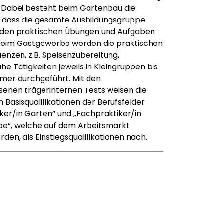
 Dabei besteht beim Gartenbau die
, dass die gesamte Ausbildungsgruppe
g den praktischen Übungen und Aufgaben
Beim Gastgewerbe werden die praktischen
nzen, z.B. Speisenzubereitung,
he Tätigkeiten jeweils in Kleingruppen bis
hmer durchgeführt. Mit den
enen trägerinternen Tests weisen die
 Basisqualifikationen der Berufsfelder
ker/in Garten“ und „Fachpraktiker/in
e“, welche auf dem Arbeitsmarkt
den, als Einstiegsqualifikationen nach.