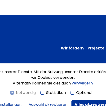
Wir fördern
Projekte
ng unserer Dienste. Mit der Nutzung unserer Dienste erklär
Impressum
Datenschutz
Erklärung
wir Cookies verwenden.
Alternativ können Sie dies auch
verweigern
.
Notwendig
Statistiken
Optional
instellungen
Auswahl akzeptieren
Alles akzeptier