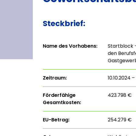
Steckbrief:
Name des Vorhabens:
Startblock 
den Berufsf
Gastgewer
Zeitraum:
10.10.2024 –
Förderfähige
423.798 €
Gesamtkosten:
EU-Betrag:
254.279 €