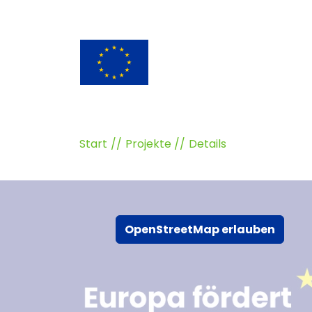
Start
Projekte
Details
OpenStreetMap erlauben