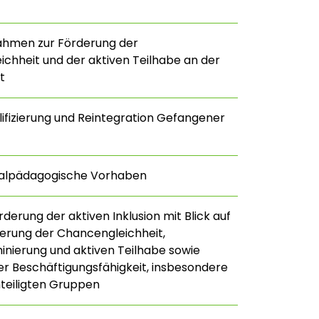
ahmen zur Förderung der
chheit und der aktiven Teilhabe an der
t
lifizierung und Reintegration Gefangener
zialpädagogische Vorhaben
derung der aktiven Inklusion mit Blick auf
erung der Chancengleichheit,
minierung und aktiven Teilhabe sowie
r Beschäftigungsfähigkeit, insbesondere
teiligten Gruppen