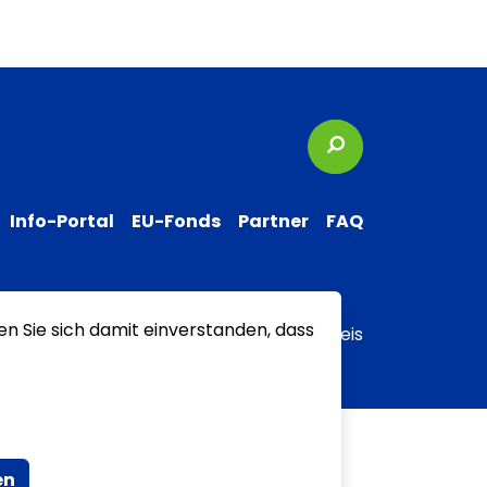
Suchbegriffe
Info-Portal
EU-Fonds
Partner
FAQ
en Sie sich damit einverstanden, dass
 zur Barrierefreiheit
Transparenzhinweis
en