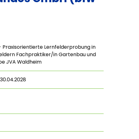
- Praxisorientierte Lernfelderprobung in
eldern Fachpraktiker/in Gartenbau und
be JVA Waldheim
 30.04.2028