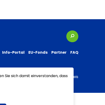
Suchbegriffe
Info-Portal
EU-Fonds
Partner
FAQ
en Sie sich damit einverstanden, dass
 zur Barrierefreiheit
Transparenzhinweis