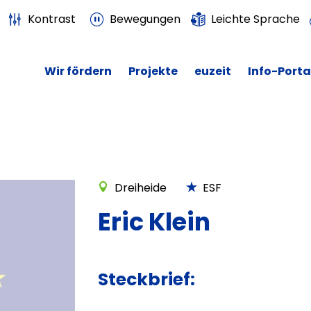
Kontrast
Bewegungen
Leichte Sprache
Wir fördern
Projekte
euzeit
Info-Porta
Dreiheide
ESF
Eric Klein
Steckbrief: