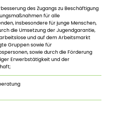
rbesserung des Zugangs zu Beschäftigung
erungsmaßnahmen für alle
nden, insbesondere für junge Menschen,
urch die Umsetzung der Jugendgarantie,
tarbeitslose und auf dem Arbeitsmarkt
gte Gruppen sowie für
spersonen, sowie durch die Förderung
iger Erwerbstätigkeit und der
haft;
beratung