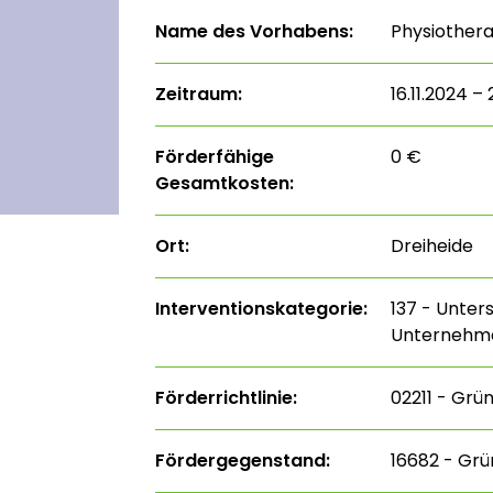
Name des Vorhabens:
Physiothera
Zeitraum:
16.11.2024 –
Förderfähige
0 €
Gesamtkosten:
Ort:
Dreiheide
Interventions­kategorie:
137 - Unter
Unternehm
Förderrichtlinie:
02211 - Grü
Fördergegenstand:
16682 - Gr