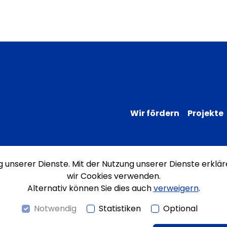
Wir fördern
Projekte
ng unserer Dienste. Mit der Nutzung unserer Dienste erklär
Impressum
Datenschutz
Erklärung
wir Cookies verwenden.
Alternativ können Sie dies auch
verweigern
.
Notwendig
Statistiken
Optional