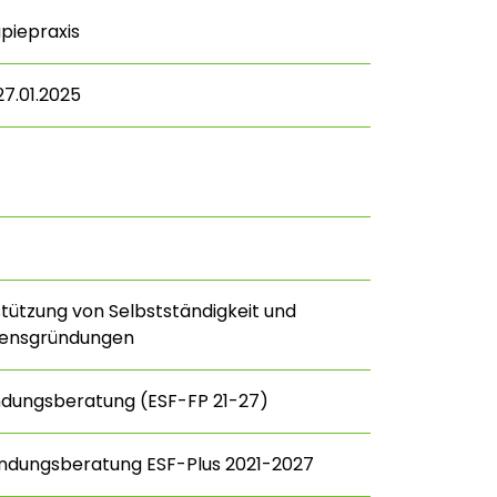
piepraxis
 27.01.2025
stützung von Selbstständigkeit und
ensgründungen
ndungsberatung (ESF-FP 21-27)
ündungsberatung ESF-Plus 2021-2027