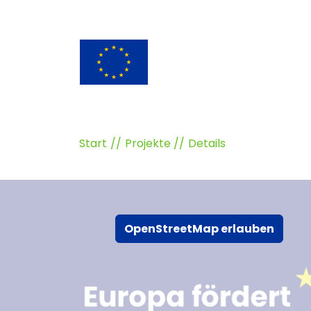
Start
Projekte
Details
OpenStreetMap erlauben