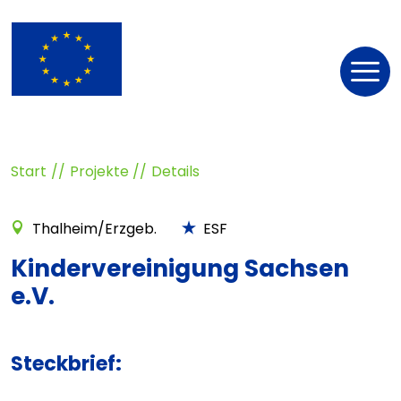
Nav
öff
Start
Projekte
Details
Thalheim/Erzgeb.
ESF
Kindervereinigung Sachsen
e.V.
Steckbrief: