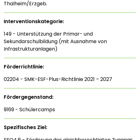
Thalheim/Erzgeb.
Interventions­kategorie:
149 - Unterstützung der Primar- und
Sekundarschulbildung (mit Ausnahme von
Infrastrukturanlagen)
Förderrichtlinie:
02204 - SMK-ESF-Plus-Richtlinie 2021 – 2027
Fördergegenstand:
9169 - Schülercamps
Spezifisches Ziel:
ESO4.6 - Förderung des gleichberechtigten Zugangs