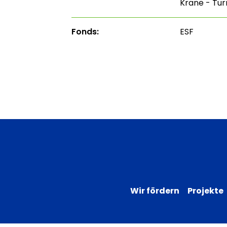
Krane - Tur
Fonds:
ESF
Wir fördern
Projekte