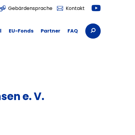
Youtube
Gebärdensprache
Kontakt
Suchbegriffe
l
EU-Fonds
Partner
FAQ
sen e. V.