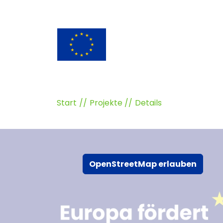
Start
Projekte
Details
OpenStreetMap erlauben