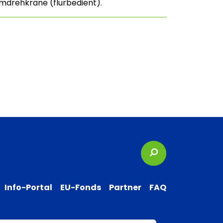
mdrehkrane (flurbedient).
Suchbegriffe
Info-Portal
EU-Fonds
Partner
FAQ