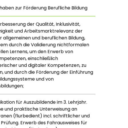
haben zur Förderung Berufliche Bildung
besserung der Qualität, Inklusivität,
higkeit und Arbeitsmarktrelevanz der
 allgemeinen und beruflichen Bildung,
em durch die Validierung nichtformalen
llen Lernens, um den Erwerb von
mpetenzen, einschließlich
ischer und digitaler Kompetenzen, zu
n, und durch die Förderung der Einführung
bildungssysteme und von
sbildungen;
ikation für Auszubildende im 3. Lehrjahr.
e und praktische Unterweisung an
nen (flurbedient) incl. schriftlicher und
 Prüfung. Erwerb des Fahrausweises für