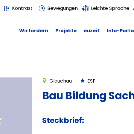
Kontrast
Bewegungen
Leichte Sprache
Wir fördern
Projekte
euzeit
Info-Porta
Glauchau
ESF
Bau Bildung Sach
Steckbrief: