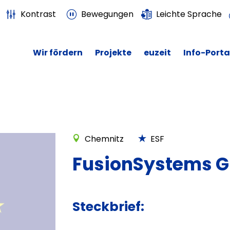
Kontrast
Bewegungen
Leichte Sprache
Wir fördern
Projekte
euzeit
Info-Porta
Chemnitz
ESF
FusionSystems 
Steckbrief: