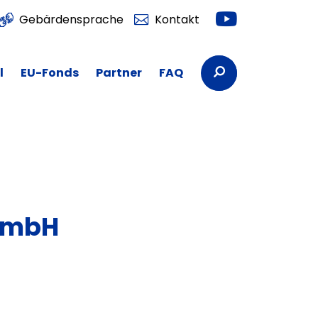
Youtube
Gebärdensprache
Kontakt
Suchbegriffe
l
EU-Fonds
Partner
FAQ
GmbH