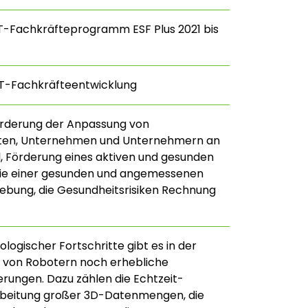
T-Fachkräfteprogramm ESF Plus 2021 bis
NT-Fachkräfteentwicklung
örderung der Anpassung von
ften, Unternehmen und Unternehmern an
 Förderung eines aktiven und gesunden
wie einer gesunden und angemessenen
bung, die Gesundheitsrisiken Rechnung
logischer Fortschritte gibt es in der
von Robotern noch erhebliche
rungen. Dazu zählen die Echtzeit-
beitung großer 3D-Datenmengen, die