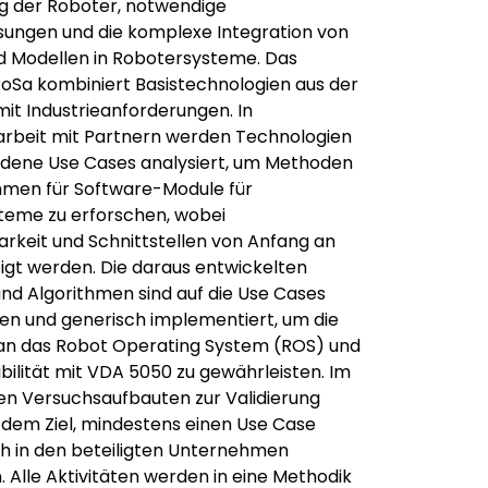
g der Roboter, notwendige
ungen und die komplexe Integration von
d Modellen in Robotersysteme. Das
Sa kombiniert Basistechnologien aus der
it Industrieanforderungen. In
beit mit Partnern werden Technologien
edene Use Cases analysiert, um Methoden
hmen für Software-Module für
teme zu erforschen, wobei
rkeit und Schnittstellen von Anfang an
igt werden. Die daraus entwickelten
d Algorithmen sind auf die Use Cases
en und generisch implementiert, um die
an das Robot Operating System (ROS) und
bilität mit VDA 5050 zu gewährleisten. Im
n Versuchsaufbauten zur Validierung
it dem Ziel, mindestens einen Use Case
h in den beteiligten Unternehmen
 Alle Aktivitäten werden in eine Methodik