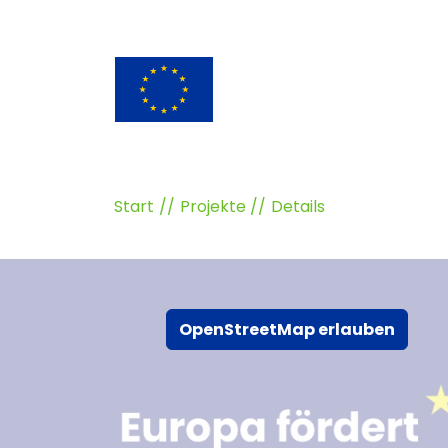
Start
Projekte
Details
OpenStreetMap erlauben