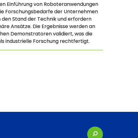
nten Einführung von Roboteranwendungen
 Die Forschungsbedarfe der Unternehmen
 den Stand der Technik und erfordern
linäre Ansätze. Die Ergebnisse werden an
hen Demonstratoren validiert, was die
ls industrielle Forschung rechtfertigt.
Suchbegriffe