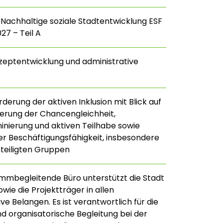
 Nachhaltige soziale Stadtentwicklung ESF
27 – Teil A
zeptentwicklung und administrative
derung der aktiven Inklusion mit Blick auf
erung der Chancengleichheit,
minierung und aktiven Teilhabe sowie
r Beschäftigungsfähigkeit, insbesondere
teiligten Gruppen
mbegleitende Büro unterstützt die Stadt
wie die Projektträger in allen
ve Belangen. Es ist verantwortlich für die
nd organisatorische Begleitung bei der