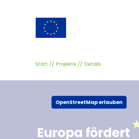
Start
Projekte
Details
OpenStreetMap erlauben