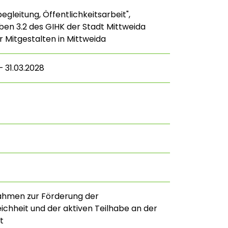
leitung, Öffentlichkeitsarbeit",
ben 3.2 des GIHK der Stadt Mittweida
r Mitgestalten in Mittweida
– 31.03.2028
ahmen zur Förderung der
chheit und der aktiven Teilhabe an der
t