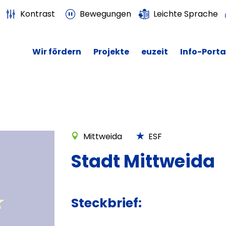
Kontrast
Bewegungen
Leichte Sprache
Wir fördern
Projekte
euzeit
Info-Porta
Mittweida
ESF
Stadt Mittweida
Steckbrief: