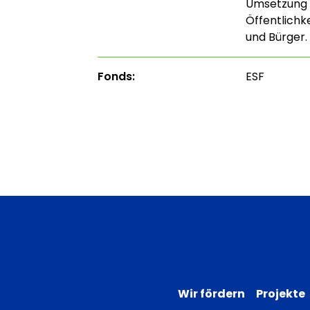
Umsetzung 
Öffentlichke
und Bürger.
Fonds:
ESF
Wir fördern
Projekte