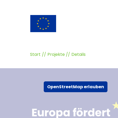
Start
Projekte
Details
OpenStreetMap erlauben