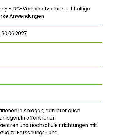
y - DC-Verteilnetze für nachhaltige
tarke Anwendungen
– 30.06.2027
titionen in Anlagen, darunter auch
nlagen, in öffentlichen
zentren und Hochschuleinrichtungen mit
ezug zu Forschungs- und