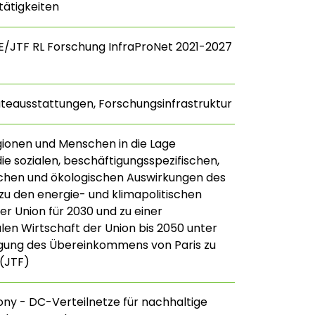
tätigkeiten
E/JTF RL Forschung InfraProNet 2021-2027
teausstattungen, Forschungsinfrastruktur
gionen und Menschen in die Lage
die sozialen, beschäftigungsspezifischen,
ichen und ökologischen Auswirkungen des
u den energie- und klimapolitischen
r Union für 2030 und zu einer
len Wirtschaft der Union bis 2050 unter
gung des Übereinkommens von Paris zu
(JTF)
y - DC-Verteilnetze für nachhaltige