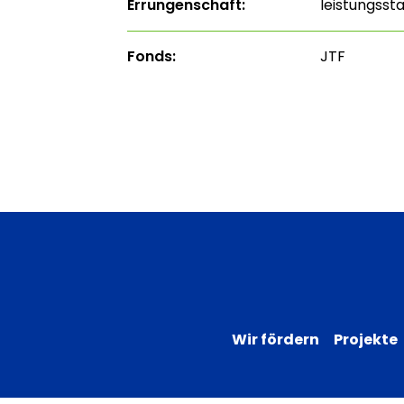
Errungenschaft:
leistungss
Fonds:
JTF
Wir fördern
Projekte