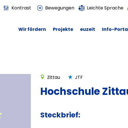
Kontrast
Bewegungen
Leichte Sprache
Wir fördern
Projekte
euzeit
Info-Porta
Zittau
JTF
Hochschule Zittau
Steckbrief: