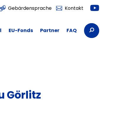
Youtube
Gebärdensprache
Kontakt
Suchbegriffe
l
EU-Fonds
Partner
FAQ
 Görlitz