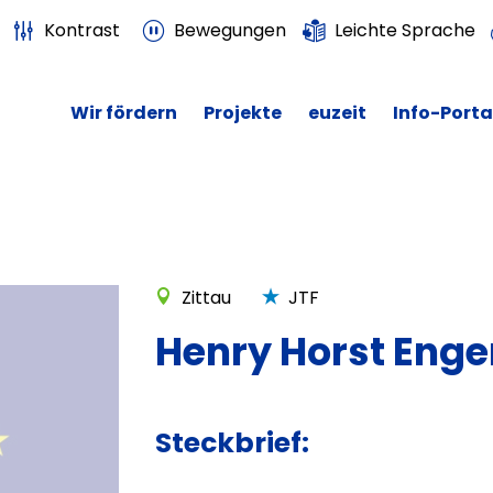
Kontrast
Bewegungen
Leichte Sprache
Wir fördern
Projekte
euzeit
Info-Porta
Zittau
JTF
Henry Horst Eng
Steckbrief: