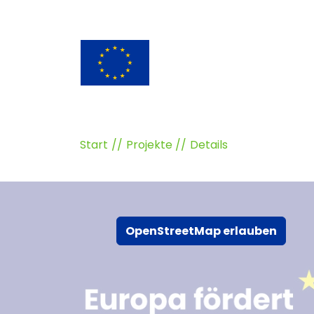
Start
Projekte
Details
OpenStreetMap erlauben