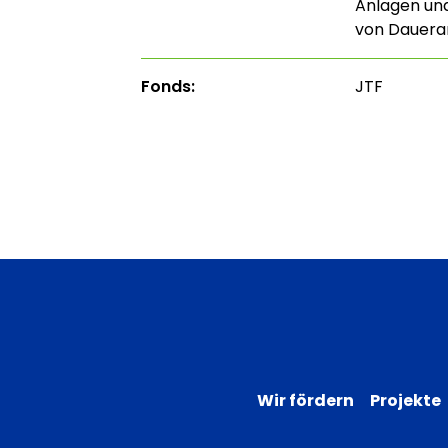
Anlagen un
von Dauera
Fonds:
JTF
Wir fördern
Projekte