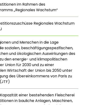
estitionen im Rahmen des
ramms „Regionales Wachstum“
estitionszuschüsse Regionales Wachstum
U
gionen und Menschen in die Lage
die sozialen, beschäftigungsspezifischen,
ichen und ökologischen Auswirkungen des
u den energie- und klimapolitischen
r Union für 2030 und zu einer
len Wirtschaft der Union bis 2050 unter
gung des Übereinkommens von Paris zu
(JTF)
Kapazität einer bestehenden Fleischerei
titionen in bauliche Anlagen, Maschinen,