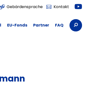
Youtube
Gebärdensprache
Kontakt
Suchbegriffe
l
EU-Fonds
Partner
FAQ
emann