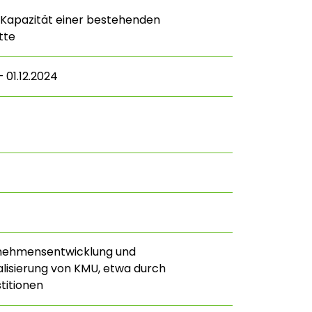
 Kapazität einer bestehenden
tte
 01.12.2024
rnehmensentwicklung und
alisierung von KMU, etwa durch
titionen