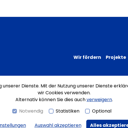
Wir fördern
Projekte
ng unserer Dienste. Mit der Nutzung unserer Dienste erklär
Impressum
Datenschutz
Erklärung
wir Cookies verwenden.
Alternativ können Sie dies auch
verweigern
.
Notwendig
Statistiken
Optional
instellungen
Auswahl akzeptieren
Alles akzeptier