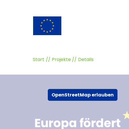
Start
Projekte
Details
OpenStreetMap erlauben