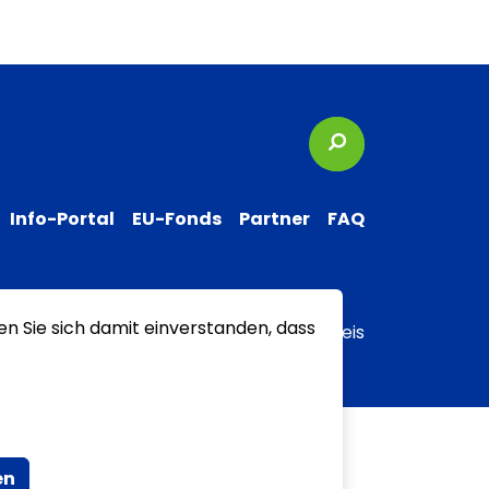
Suchbegriffe
Info-Portal
EU-Fonds
Partner
FAQ
en Sie sich damit einverstanden, dass
 zur Barrierefreiheit
Transparenzhinweis
en