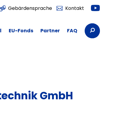
Youtube
Gebärdensprache
Kontakt
Suchbegriffe
l
EU-Fonds
Partner
FAQ
technik GmbH