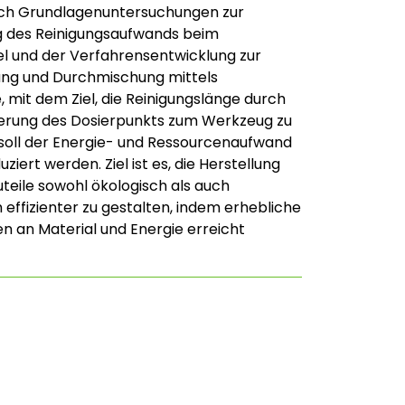
rch Grundlagenuntersuchungen zur
g des Reinigungsaufwands beim
l und der Verfahrensentwicklung zur
ung und Durchmischung mittels
, mit dem Ziel, die Reinigungslänge durch
gerung des Dosierpunkts zum Werkzeug zu
 soll der Energie- und Ressourcenaufwand
uziert werden. Ziel ist es, die Herstellung
uteile sowohl ökologisch als auch
effizienter zu gestalten, indem erhebliche
n an Material und Energie erreicht