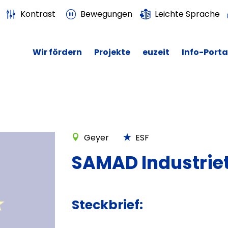
Kontrast
Bewegungen
Leichte Sprache
Wir fördern
Projekte
euzeit
Info-Porta
Geyer
ESF
SAMAD Industrie
Steckbrief: