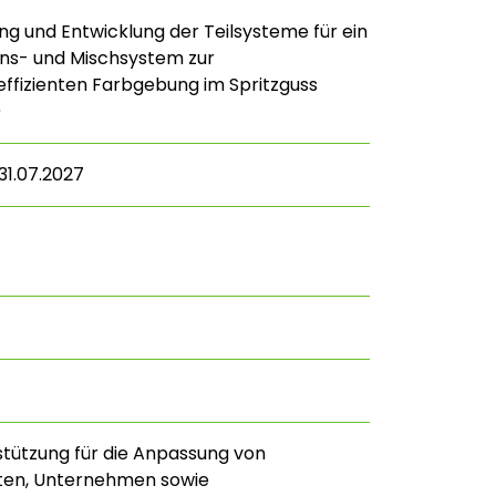
g und Entwicklung der Teilsysteme für ein
ons- und Mischsystem zur
ffizienten Farbgebung im Spritzguss
)
 31.07.2027
stützung für die Anpassung von
ften, Unternehmen sowie