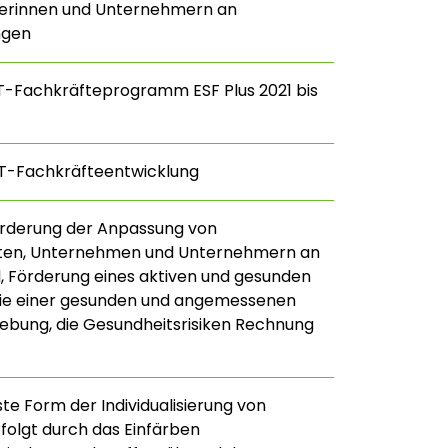
rinnen und Unternehmern an
ngen
T-Fachkräfteprogramm ESF Plus 2021 bis
NT-Fachkräfteentwicklung
örderung der Anpassung von
ften, Unternehmen und Unternehmern an
 Förderung eines aktiven und gesunden
wie einer gesunden und angemessenen
bung, die Gesundheitsrisiken Rechnung
ste Form der Individualisierung von
rfolgt durch das Einfärben