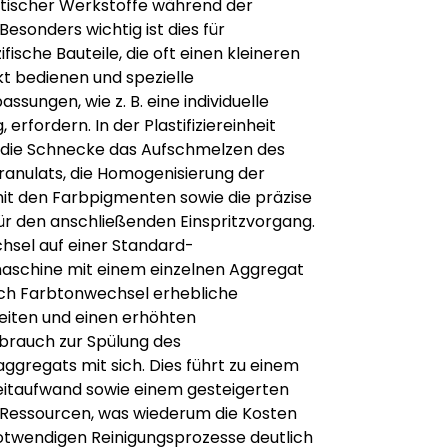
tischer Werkstoffe während der
Besonders wichtig ist dies für
ische Bauteile, die oft einen kleineren
 bedienen und spezielle
ssungen, wie z. B. eine individuelle
erfordern. In der Plastifiziereinheit
die Schnecke das Aufschmelzen des
ranulats, die Homogenisierung der
t den Farbpigmenten sowie die präzise
ür den anschließenden Einspritzvorgang.
hsel auf einer Standard-
aschine mit einem einzelnen Aggregat
ach Farbtonwechsel erhebliche
eiten und einen erhöhten
brauch zur Spülung des
gregats mit sich. Dies führt zu einem
eitaufwand sowie einem gesteigerten
 Ressourcen, was wiederum die Kosten
otwendigen Reinigungsprozesse deutlich