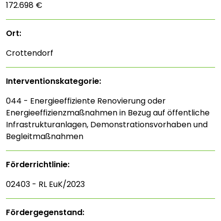
172.698 €
Ort:
Crottendorf
Interventions­kategorie:
044 - Energieeffiziente Renovierung oder
Energieeffizienzmaßnahmen in Bezug auf öffentliche
Infrastrukturanlagen, Demonstrationsvorhaben und
Begleitmaßnahmen
Förderrichtlinie:
02403 - RL EuK/2023
Fördergegenstand: