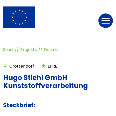
Nav
öff
Start
Projekte
Details
Crottendorf
EFRE
Hugo Stiehl GmbH
Kunststoffverarbeitung
Steckbrief: