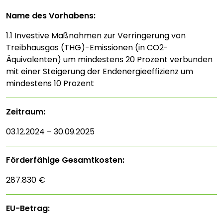
Name des Vorhabens:
1.1 Investive Maßnahmen zur Verringerung von
Treibhausgas (THG)-Emissionen (in CO2-
Äquivalenten) um mindestens 20 Prozent verbunden
mit einer Steigerung der Endenergieeffizienz um
mindestens 10 Prozent
Zeitraum:
03.12.2024 – 30.09.2025
Förderfähige Gesamtkosten:
287.830 €
EU-Betrag: