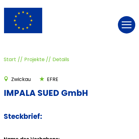
Nav
öff
Start
Projekte
Details
Zwickau
EFRE
IMPALA SUED GmbH
Steckbrief: