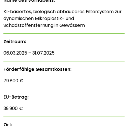
Name des Vorhabens:
KI-basiertes, biologisch abbaubares Filtersystem zur
dynamischen Mikroplastik- und
Schadstoffentfernung in Gewässern
Zeitraum:
06.03.2025 – 31.07.2025
Förderfähige Gesamtkosten:
79.800 €
EU-Betrag:
39.900 €
Ort: