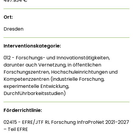
497.934 €
Ort:
Dresden
Interventions­kategorie:
012 - Forschungs- und Innovationstätigkeiten,
darunter auch Vernetzung, in öffentlichen
Forschungszentren, Hochschuleinrichtungen und
Kompetenzzentren (industrielle Forschung,
experimentelle Entwicklung,
Durchführbarkeitsstudien)
Förderrichtlinie:
02415 - EFRE/JTF RL Forschung InfraProNet 2021-2027
– Teil EFRE