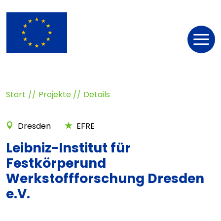
Nav
öff
Start
Projekte
Details
Dresden
EFRE
Leibniz-Institut für
Festkörperund
Werkstoffforschung Dresden
e.V.