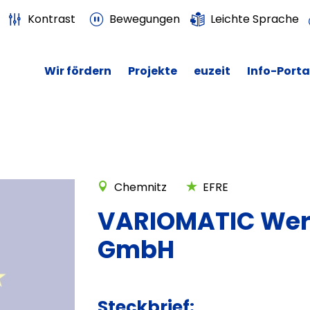
Kontrast
Bewegungen
Leichte Sprache
Wir fördern
Projekte
euzeit
Info-Porta
Chemnitz
EFRE
VARIOMATIC We
GmbH
Steckbrief: