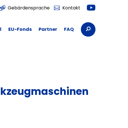
Youtube
Gebärdensprache
Kontakt
Suchbegriffe
l
EU-Fonds
Partner
FAQ
rkzeugmaschinen