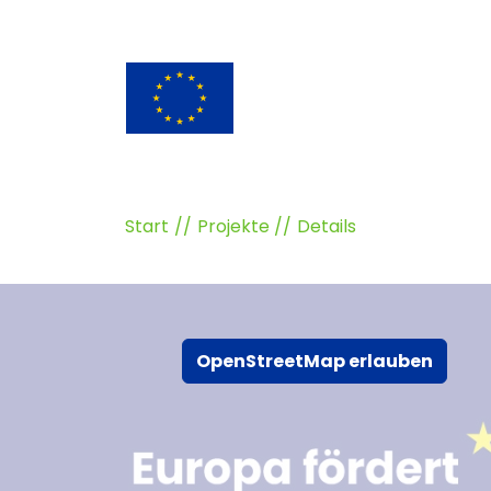
Start
Projekte
Details
OpenStreetMap erlauben