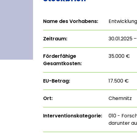
Name des Vorhabens:
Entwicklung
Zeitraum:
30.01.2025 –
Förderfähige
35.000 €
Gesamtkosten:
EU-Betrag:
17.500 €
Ort:
Chemnitz
Interventions­kategorie:
010 - Forsc
darunter au