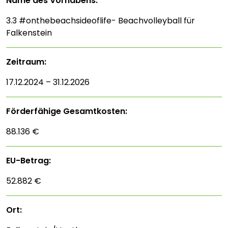
Name des Vorhabens:
3.3 #onthebeachsideoflife- Beachvolleyball für
Falkenstein
Zeitraum:
17.12.2024 – 31.12.2026
Förderfähige Gesamtkosten:
88.136 €
EU-Betrag:
52.882 €
Ort: