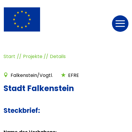
Nav
öff
Start
Projekte
Details
Falkenstein/Vogtl.
EFRE
Stadt Falkenstein
Steckbrief: