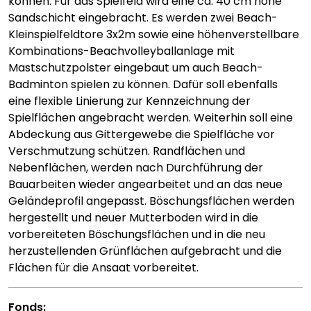
können. Für das Spielfeld wird eine ca. 40 cm hohe
Sandschicht eingebracht. Es werden zwei Beach-
Kleinspielfeldtore 3x2m sowie eine höhenverstellbare
Kombinations-Beachvolleyballanlage mit
Mastschutzpolster eingebaut um auch Beach-
Badminton spielen zu können. Dafür soll ebenfalls
eine flexible Linierung zur Kennzeichnung der
Spielflächen angebracht werden. Weiterhin soll eine
Abdeckung aus Gittergewebe die Spielfläche vor
Verschmutzung schützen. Randflächen und
Nebenflächen, werden nach Durchführung der
Bauarbeiten wieder angearbeitet und an das neue
Geländeprofil angepasst. Böschungsflächen werden
hergestellt und neuer Mutterboden wird in die
vorbereiteten Böschungsflächen und in die neu
herzustellenden Grünflächen aufgebracht und die
Flächen für die Ansaat vorbereitet.
Fonds: