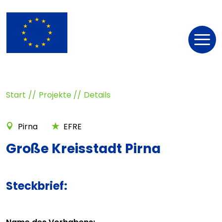
Nav
öff
Start
Projekte
Details
Pirna
EFRE
Große Kreisstadt Pirna
Steckbrief: