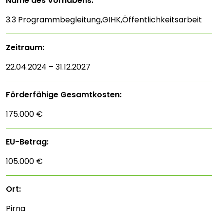
Name des Vorhabens:
3.3 Programmbegleitung,GIHK,Öffentlichkeitsarbeit
Zeitraum:
22.04.2024 – 31.12.2027
Förderfähige Gesamtkosten:
175.000 €
EU-Betrag:
105.000 €
Ort:
Pirna