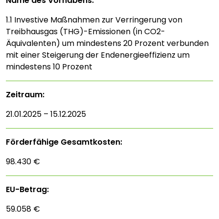
Name des Vorhabens:
1.1 Investive Maßnahmen zur Verringerung von
Treibhausgas (THG)-Emissionen (in CO2-
Äquivalenten) um mindestens 20 Prozent verbunden
mit einer Steigerung der Endenergieeffizienz um
mindestens 10 Prozent
Zeitraum:
21.01.2025 – 15.12.2025
Förderfähige Gesamtkosten:
98.430 €
EU-Betrag:
59.058 €