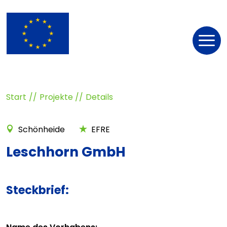
Nav
öff
Start
Projekte
Details
Schönheide
EFRE
Leschhorn GmbH
Steckbrief: