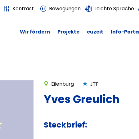
Kontrast
Bewegungen
Leichte Sprache
Wir fördern
Projekte
euzeit
Info-Porta
Eilenburg
JTF
Yves Greulich
Steckbrief: