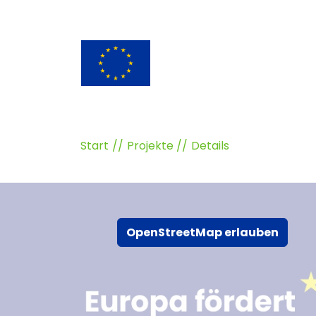
Start
Projekte
Details
OpenStreetMap erlauben