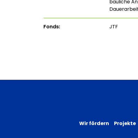
bauliche A
Dauerarbei
Fonds:
JTF
Wir fördern
Projekte