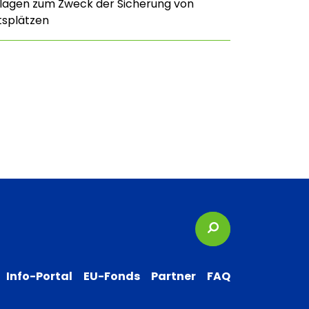
nlagen zum Zweck der Sicherung von
tsplätzen
Suchbegriffe
Info-Portal
EU-Fonds
Partner
FAQ