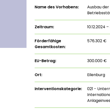
Name des Vorhabens:
Ausbau der
Betriebsstä
Zeitraum:
10.12.2024 –
Förderfähige
576.302 €
Gesamtkosten:
EU-Betrag:
300.000 €
Ort:
Eilenburg
Interventions­kategorie:
021 - Unte
Internation
Anlageinves