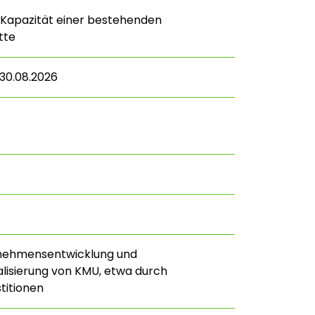
 Kapazität einer bestehenden
tte
 30.08.2026
rnehmensentwicklung und
alisierung von KMU, etwa durch
titionen