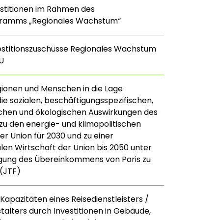
estitionen im Rahmen des
ramms „Regionales Wachstum“
estitionszuschüsse Regionales Wachstum
U
gionen und Menschen in die Lage
die sozialen, beschäftigungsspezifischen,
ichen und ökologischen Auswirkungen des
u den energie- und klimapolitischen
r Union für 2030 und zu einer
len Wirtschaft der Union bis 2050 unter
gung des Übereinkommens von Paris zu
(JTF)
Kapazitäten eines Reisedienstleisters /
talters durch Investitionen in Gebäude,