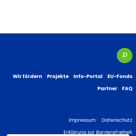
Suc
Wir fördern
Projekte
Info-Portal
EU-Fonds
Partner
FAQ
Impressum
Datenschutz
Erklärung zur Barrierefreiheit