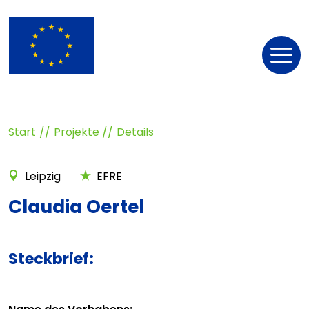
Nav
öff
Start
Projekte
Details
Leipzig
EFRE
Claudia Oertel
Steckbrief: