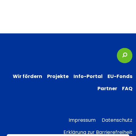
Suc
Wir fördern
Projekte
Info-Portal
EU-Fonds
Partner
FAQ
Impressum
Datenschutz
Erklärung zur Barrierefreiheit