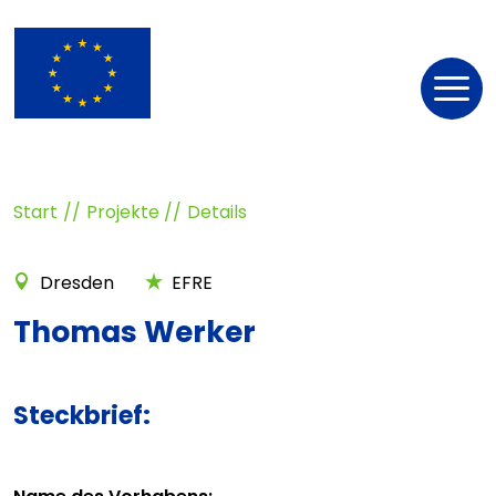
Nav
öff
Start
Projekte
Details
Dresden
EFRE
Thomas Werker
Steckbrief: