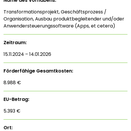
Name des Vorhabens:
Transformationsprojekt, Geschäftsprozess /
Organisation, Ausbau produktbegleitender und/oder
Anwendersteuerungssoftware (Apps, et cetera)
Zeitraum:
15.11.2024 – 14.01.2026
Förderfähige Gesamtkosten:
8.988 €
EU-Betrag:
5.393 €
Ort: