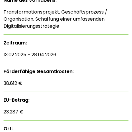
Name des Vorhabens:
Transformationsprojekt, Geschäftsprozess /
Organisation, Schaffung einer umfassenden
Digitalisierungsstrategie
Zeitraum:
13.02.2025 – 28.04.2026
Förderfähige Gesamtkosten:
38.812 €
EU-Betrag:
23.287 €
Ort: