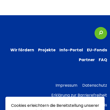
Suc
Wir fördern
Projekte
Info-Portal
EU-Fonds
Partner
FAQ
Impressum
Datenschutz
Erklärung zur Barrierefreiheit
Transparenzhinweis
Cookies erleichtern die Bereitstellung unserer