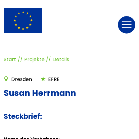
Nav
öff
Start
Projekte
Details
Dresden
EFRE
Susan Herrmann
Steckbrief: