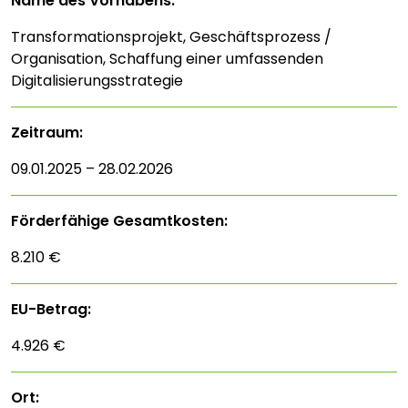
Name des Vorhabens:
Transformationsprojekt, Geschäftsprozess /
Organisation, Schaffung einer umfassenden
Digitalisierungsstrategie
Zeitraum:
09.01.2025 – 28.02.2026
Förderfähige Gesamtkosten:
8.210 €
EU-Betrag:
4.926 €
Ort: