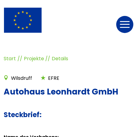
Nav
öff
Start
Projekte
Details
Wilsdruff
EFRE
Autohaus Leonhardt GmbH
Steckbrief: